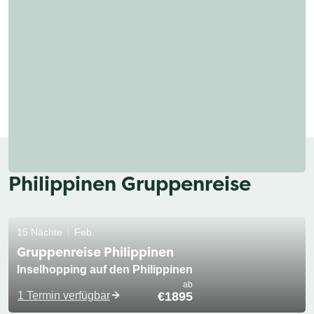
Philippinen Gruppenreise
15 Nächte
Feb.
Gruppenreise Philippinen
Inselhopping auf den Philippinen
ab
1 Termin verfügbar
€1895