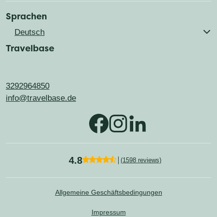
Sprachen
Deutsch
Travelbase
Nederlands
Français
English
3292964850
info@travelbase.de
4.8
(1598 reviews)
Allgemeine Geschäftsbedingungen
Impressum